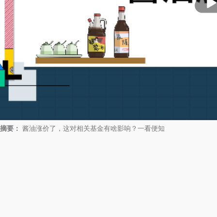
放
摘要：
酱油涨价了，这对相关基金有啥影响？一看便知