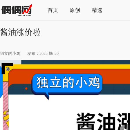
首页
原创
精选
酱油涨价啦
独立的小鸡
发布：2025-06-20
播