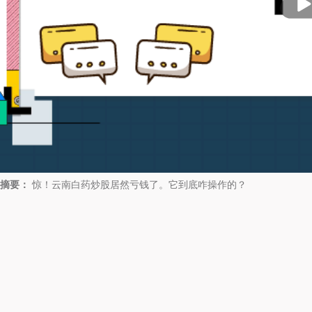
放
摘要：
惊！云南白药炒股居然亏钱了。它到底咋操作的？