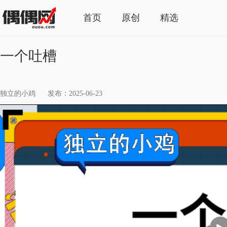
首页
原创
精选
一个吐槽
独立的小鸡
发布：2025-06-23
播