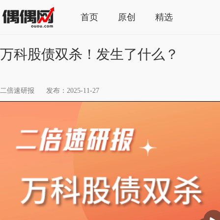
首页
原创
精选
万科股债双杀！发生了什么？
二倍速研报
发布：2025-11-27
播