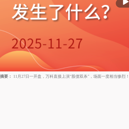
放
摘要：
11月27日一开盘，万科直接上演“股债双杀”，场面一度相当惨