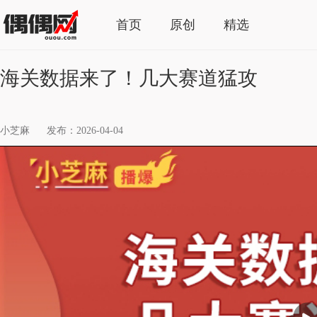
首页
原创
精选
海关数据来了！几大赛道猛攻
小芝麻
发布：2026-04-04
播