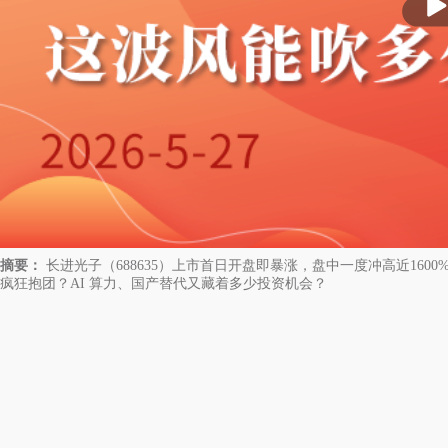
放
摘要：
长进光子（688635）上市首日开盘即暴涨，盘中一度冲高近16
疯狂抱团？AI 算力、国产替代又藏着多少投资机会？