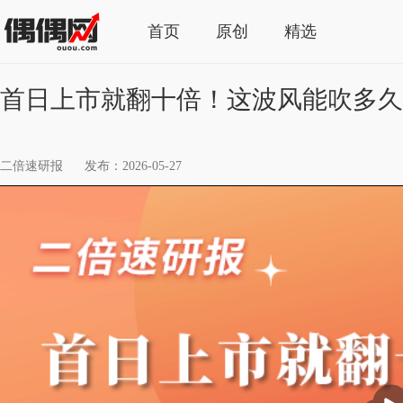
首页
原创
精选
首日上市就翻十倍！这波风能吹多久
二倍速研报
发布：2026-05-27
播