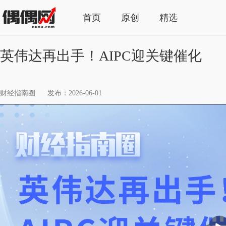
首页
原创
精选
英伟达再出手！AIPC迎关键催化
财经指南圈
发布：2026-06-01
播