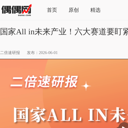
首页
原创
精选
国家All in未来产业！六大赛道要盯
二倍速研报
发布：2026-06-01
播