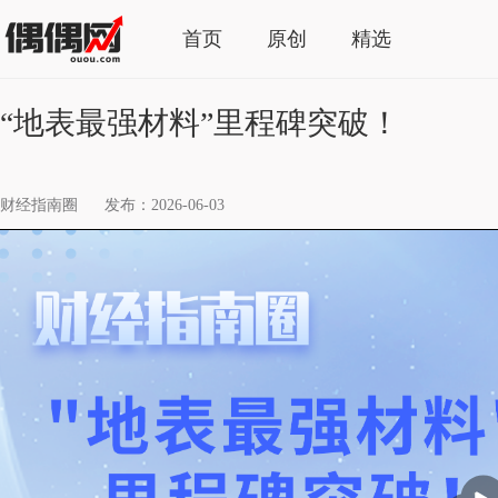
首页
原创
精选
“地表最强材料”里程碑突破！
财经指南圈
发布：2026-06-03
播